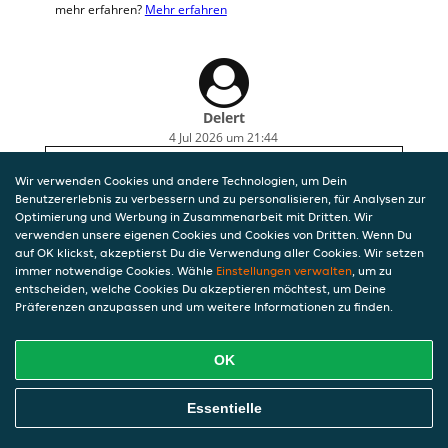
mehr erfahren?
Mehr erfahren
Delert
4 Jul 2026 um 21:44
Alles hat geschmeckt
Wir verwenden Cookies und andere Technologien, um Dein
Benutzererlebnis zu verbessern und zu personalisieren, für Analysen zur
Optimierung und Werbung in Zusammenarbeit mit Dritten. Wir
verwenden unsere eigenen Cookies und Cookies von Dritten. Wenn Du
auf OK klickst, akzeptierst Du die Verwendung aller Cookies. Wir setzen
immer notwendige Cookies. Wähle
Einstellungen verwalten
, um zu
entscheiden, welche Cookies Du akzeptieren möchtest, um Deine
Präferenzen anzupassen und um weitere Informationen zu finden.
OK
Essentielle